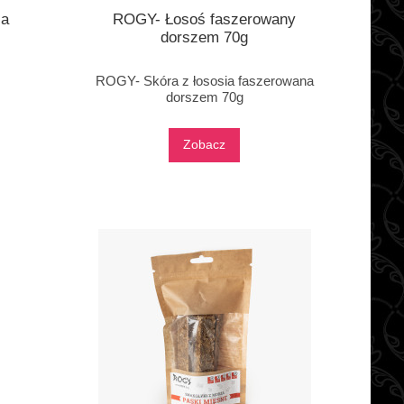
ia
ROGY- Łosoś faszerowany
dorszem 70g
ROGY- Skóra z łososia faszerowana
dorszem 70g
Zobacz