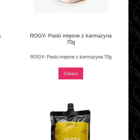
a
ROGY- Paski mięsne z karmazyna
70g
ROGY- Paski mięsne z karmazyna 70g
Zobacz