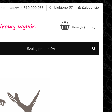
Zaloguj się
Ulubione (
0
)
nie - zadzwoń 510 900 066
Koszyk
(Empty)