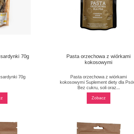
sardynki 70g
Pasta orzechowa z wiórkami
kokosowymi
sardynki 70g
Pasta orzechowa z wiórkami
kokosowymi Suplement diety dla Psó
Bez cukru, soli oraz...
cz
Zobacz