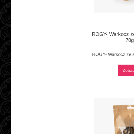
ROGY- Warkocz ze
70g
ROGY- Warkocz ze sk
Zoba