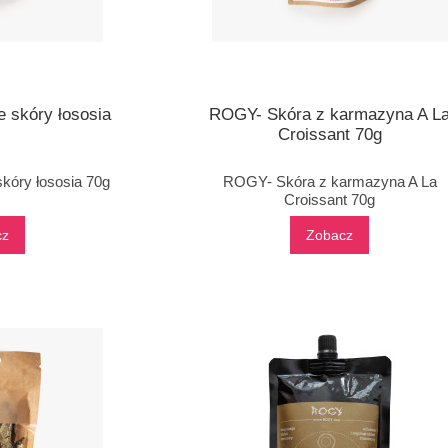
 skóry łososia
ROGY- Skóra z karmazyna A L
Croissant 70g
óry łososia 70g
ROGY- Skóra z karmazyna A La
Croissant 70g
cz
Zobacz