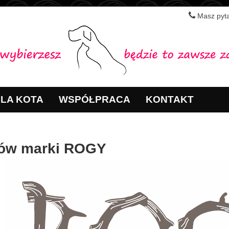
Masz pyta
LA KOTA
WSPÓŁPRACA
KONTAKT
tów marki ROGY