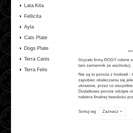
Lata Kita
Fellicita
Ayla
Cats Plate
Dogs Plate
==
Terra Canis
Gryzaki firmy ROGY robine są
tani zamiennik ze wschodu), 
Terra Felis
Nie są to poroża z hodowli -
zapobiec okaleczaniu się jele
ukrwione, przez co wszystkie
Dodatkowo poroże odcięte nie 
nabiera finalnej twardości pr
Sortuj wg
Zaznacz