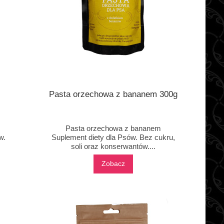
Pasta orzechowa z bananem 300g
Pasta orzechowa z bananem
w.
Suplement diety dla Psów. Bez cukru,
soli oraz konserwantów....
Zobacz