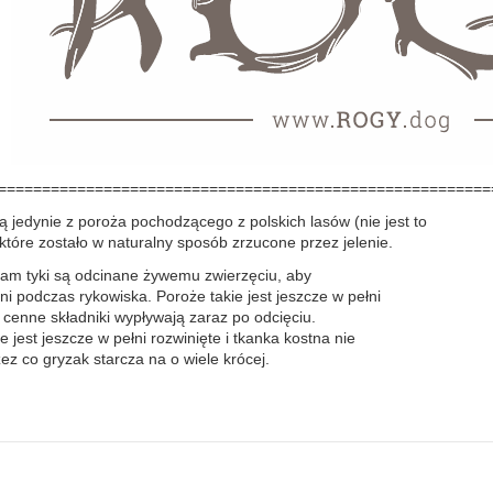
========================================================
 jedynie z poroża pochodzącego z polskich lasów (nie jest to
które zostało w naturalny sposób zrzucone przez jelenie.
 tam tyki są odcinane żywemu zwierzęciu, aby
ni podczas rykowiska. Poroże takie jest jeszcze w pełni
 cenne składniki wypływają zaraz po odcięciu.
jest jeszcze w pełni rozwinięte i tkanka kostna nie
zez co gryzak starcza na o wiele krócej.