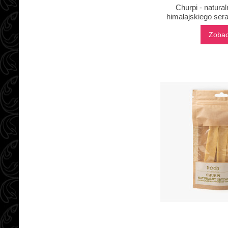
Churpi - natura
himalajskiego ser
Zoba