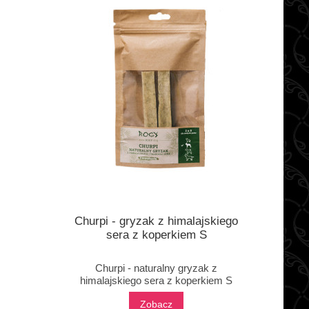
o
Churpi - gryzak z himalajskiego
sera z koperkiem S
Churpi - naturalny gryzak z
himalajskiego sera z koperkiem S
Zobacz