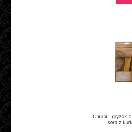
Churpi - gryzak z
sera z ku