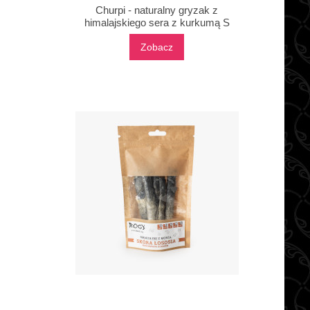
Churpi - naturalny gryzak z
himalajskiego sera z kurkumą S
Zobacz