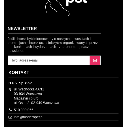
NEWSLETTER
Jeśli chcesz być informowany o naszych nowościach i
promocjach, chcesz uczestniczyć w organizowanych przez
nas konkursach i wydarzeniach - zaprenumeruj nasz
newsletter.
KONTAKT
H.D.V. Sp. z o.o.
ul. Wąchocka 4A/11
03-934 Warszawa
Magazyn i biuro:
ul. Ostra 8, 02-949 Warszawa
510 900 066
info@modernpet.pl