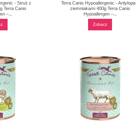
rgenic - Struś z
Terra Canis Hypoallergenic - Antylopa
g Terra Canis
ziemniakami 400g Terra Canis
en –...
Hypoallergen –...
cz
Zobacz