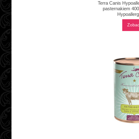
Terra Canis Hypoalle
pasternakiem 400
Hypoallerg
Zoba