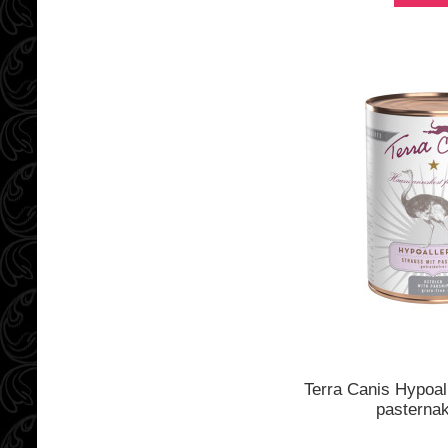
Terra Canis Hypoal
pasterna