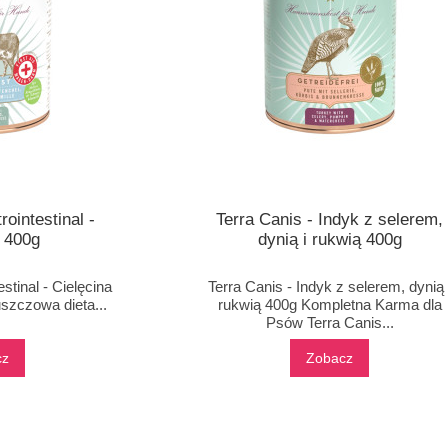
ointestinal -
Terra Canis - Indyk z selerem,
a 400g
dynią i rukwią 400g
stinal - Cielęcina
Terra Canis - Indyk z selerem, dynią 
szczowa dieta...
rukwią 400g Kompletna Karma dla
Psów Terra Canis...
cz
Zobacz