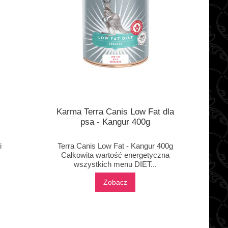
Karma Terra Canis Low Fat dla
psa - Kangur 400g
i
Terra Canis Low Fat - Kangur 400g
Całkowita wartość energetyczna
wszystkich menu DIET...
Zobacz