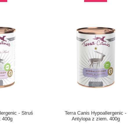
lergenic - Struś
Terra Canis Hypoallergenic -
k 400g
Antylopa z ziem. 400g