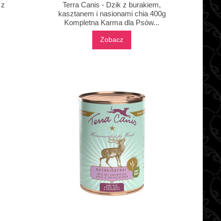
 z
Terra Canis - Dzik z burakiem,
kasztanem i nasionami chia 400g
Kompletna Karma dla Psów...
Zobacz