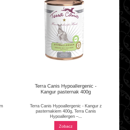
Terra Canis Hypoallergenic -
Kangur pasternak 400g
em
Terra Canis Hypoallergenic - Kangur z
pasternakiem 400g, Terra Canis
Hypoallergen –...
Zobacz