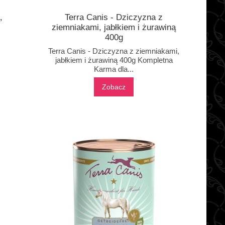
,
Terra Canis - Dziczyzna z
ziemniakami, jabłkiem i żurawiną
400g
Terra Canis - Dziczyzna z ziemniakami,
jabłkiem i żurawiną 400g Kompletna
Karma dla...
Zobacz