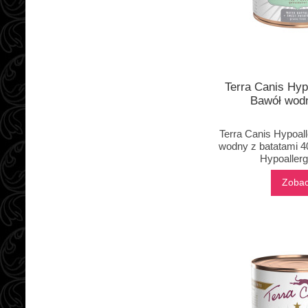
Terra Canis Hyp
Bawół wod
Terra Canis Hypoall
wodny z batatami 4
Hypoallerg
Zoba