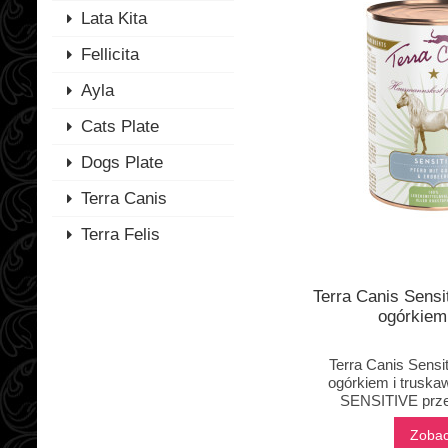
Lata Kita
Fellicita
Ayla
Cats Plate
Dogs Plate
Terra Canis
Terra Felis
Terra Canis Sensi
ogórkiem
Terra Canis Sensit
ogórkiem i truska
SENSITIVE prze
Zoba