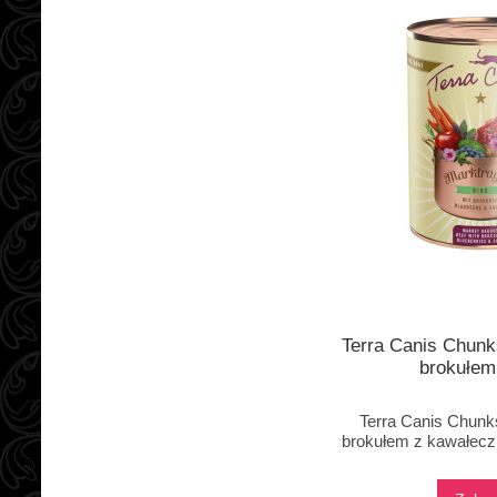
Terra Canis Chunk
brokułem
Terra Canis Chunk
brokułem z kawałecz