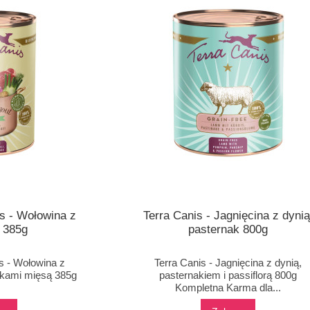
s - Wołowina z
Terra Canis - Jagnięcina z dynią
 385g
pasternak 800g
s - Wołowina z
Terra Canis - Jagnięcina z dynią,
kami mięsą 385g
pasternakiem i passiflorą 800g
Kompletna Karma dla...