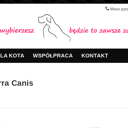
Masz pyta
LA KOTA
WSPÓŁPRACA
KONTAKT
rra Canis