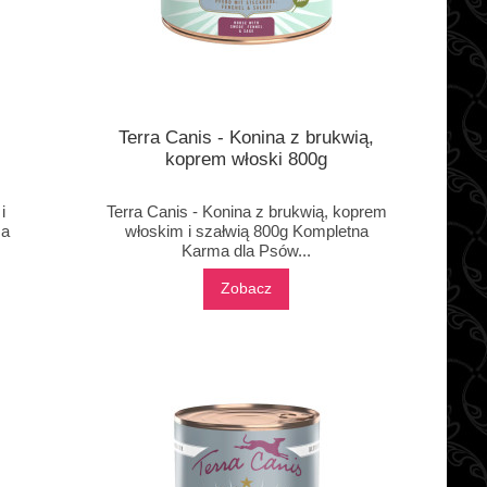
Terra Canis - Konina z brukwią,
koprem włoski 800g
i
Terra Canis - Konina z brukwią, koprem
ma
włoskim i szałwią 800g Kompletna
Karma dla Psów...
Zobacz