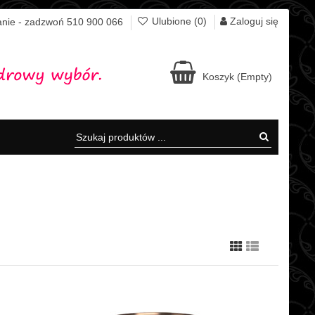
Zaloguj się
Ulubione (
0
)
nie - zadzwoń 510 900 066
Koszyk
(Empty)