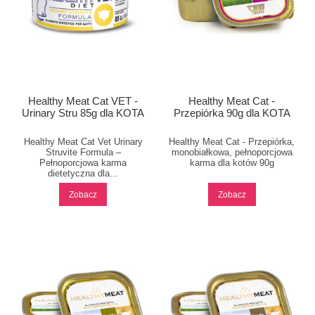
Healthy Meat Cat VET -
Healthy Meat Cat -
Urinary Stru 85g dla KOTA
Przepiórka 90g dla KOTA
Healthy Meat Cat Vet Urinary
Healthy Meat Cat - Przepiórka,
Struvite Formula –
monobiałkowa, pełnoporcjowa
Pełnoporcjowa karma
karma dla kotów 90g
dietetyczna dla...
Zobacz
Zobacz