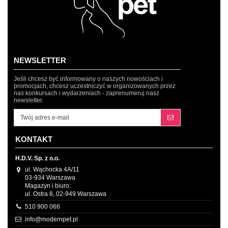
NEWSLETTER
Jeśli chcesz być informowany o naszych nowościach i
promocjach, chcesz uczestniczyć w organizowanych przez
nas konkursach i wydarzeniach - zaprenumeruj nasz
newsletter.
KONTAKT
H.D.V. Sp. z o.o.
ul. Wąchocka 4A/11
03-934 Warszawa
Magazyn i biuro:
ul. Ostra 8, 02-949 Warszawa
510 900 066
info@modernpet.pl