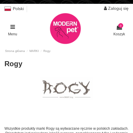
Zaloguj się
Polski
0
Menu
Koszyk
Strona główna
MARKI
Rogy
Rogy
Wszystkie produkty marki Rogy są wytwarzane ręcznie w polskich zakładach.