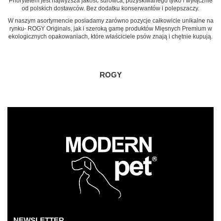
Priorytetem jest najwyższa jakość surowca, pozyskiwanego tylko i wyłącznie
od polskich dostawców. Bez dodatku konserwantów i polepszaczy.
W naszym asortymencie posiadamy zarówno pozycje całkowicie unikalne na
rynku- ROGY Originals, jak i szeroką gamę produktów Mięsnych Premium w
ekologicznych opakowaniach, które właściciele psów znają i chętnie kupują.
ROGY
NEWSLETTER