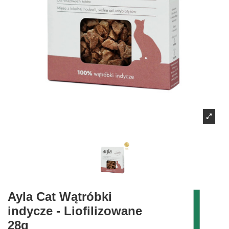
Ayla Cat Wątróbki
indycze - Liofilizowane
28g