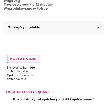
Waga
28g
Trwałość produktu
12 miesięcy
Wyprodukowano w Polsce
Szczegóły produktu
MOTTO NA DZIŚ
Nie pytaj co kot może
zrobić dla ciebie
Spytaj co TY możesz
zrobić dla kota
OSTATNIO PRZEGLĄDANE
Klienci którzy zakupili ten produkt kupili również: