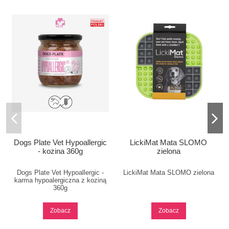
Dogs Plate Vet Hypoallergic
LickiMat Mata SLOMO
- kozina 360g
zielona
Dogs Plate Vet Hypoallergic -
LickiMat Mata SLOMO zielona
karma hypoalergiczna z koziną
360g
Zobacz
Zobacz