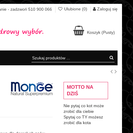
Zaloguj się
Ulubione (
0
)
nie - zadzwoń 510 900 066
Koszyk
(Pusty)
MOTTO NA
DZIŚ
Nie pytaj co kot może
zrobić dla ciebie
Spytaj co TY możesz
zrobić dla kota