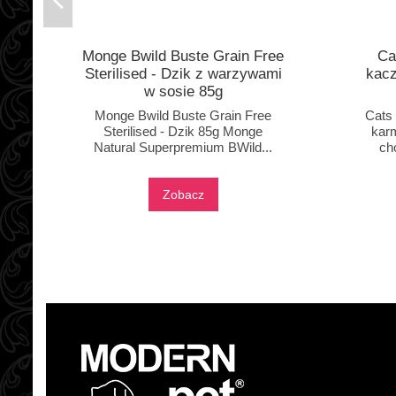
Monge Bwild Buste Grain Free
Ca
Sterilised - Dzik z warzywami
kacz
w sosie 85g
Monge Bwild Buste Grain Free
Cats 
Sterilised - Dzik 85g Monge
karm
Natural Superpremium BWild...
ch
Zobacz