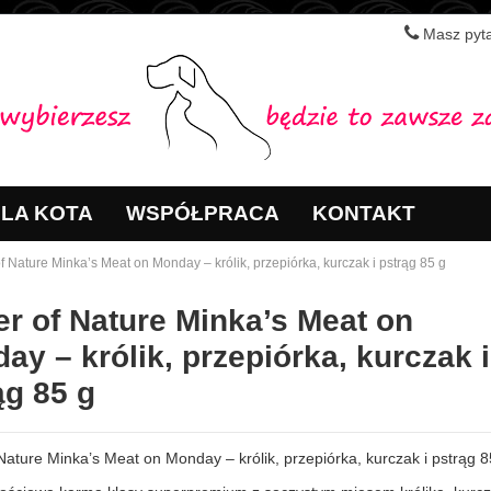
Masz pyta
LA KOTA
WSPÓŁPRACA
KONTAKT
 Nature Minka’s Meat on Monday – królik, przepiórka, kurczak i pstrąg 85 g
r of Nature Minka’s Meat on
ay – królik, przepiórka, kurczak i
ąg 85 g
Nature Minka’s Meat on Monday – królik, przepiórka, kurczak i pstrąg 8