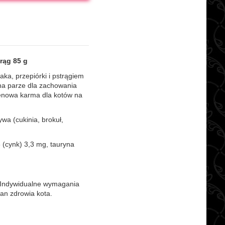
rąg 85 g
ka, przepiórki i pstrągiem
na parze dla zachowania
enowa karma dla kotów na
a (cukinia, brokuł,
 (cynk) 3,3 mg, tauryna
. Indywidualne wymagania
an zdrowia kota.