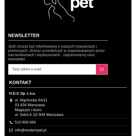
NEWSLETTER
Jeśli chcesz być informowany o naszych nowościach i
promocjach, chcesz uczestniczyć w organizowanych przez
nas konkursach i wydarzeniach - zaprenumeruj nasz
newsletter.
KONTAKT
H.D.V. Sp. z o.o.
ul. Wąchocka 4A/11
03-934 Warszawa
Magazyn i biuro:
ul. Ostra 8, 02-949 Warszawa
510 900 066
info@modernpet.pl