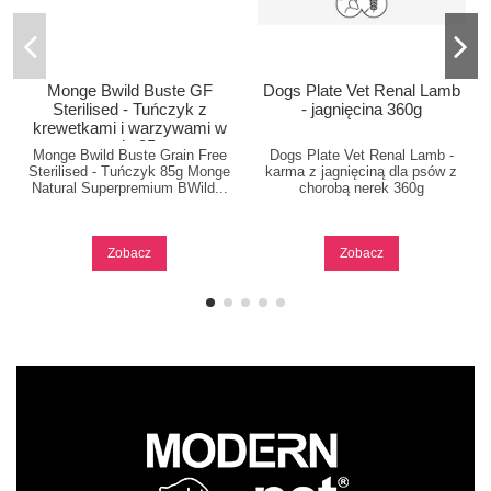
Monge Bwild Buste GF
Dogs Plate Vet Renal Lamb
Sterilised - Tuńczyk z
- jagnięcina 360g
krewetkami i warzywami w
sosie 85g
Monge Bwild Buste Grain Free
Dogs Plate Vet Renal Lamb -
Sterilised - Tuńczyk 85g Monge
karma z jagnięciną dla psów z
Natural Superpremium BWild...
chorobą nerek 360g
Zobacz
Zobacz