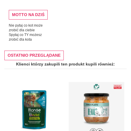
MOTTO NA DZIŚ
Nie pytaj co kot może
zrobić dla ciebie
Spytaj co TY możesz
zrobić dla kota
OSTATNIO PRZEGLĄDANE
Klienci którzy zakupili ten produkt kupili również: