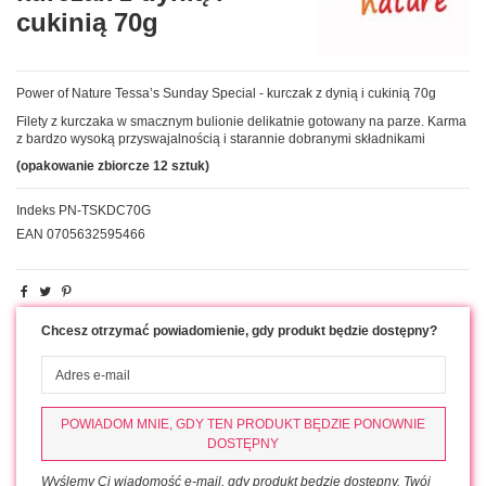
cukinią 70g
Power of Nature Tessa’s Sunday Special - kurczak z dynią i cukinią 70g
Filety z kurczaka w smacznym bulionie delikatnie gotowany na parze. Karma
z bardzo wysoką przyswajalnością i starannie dobranymi składnikami
(opakowanie zbiorcze 12 sztuk)
Indeks
PN-TSKDC70G
EAN
0705632595466
Chcesz otrzymać powiadomienie, gdy produkt będzie dostępny?
POWIADOM MNIE, GDY TEN PRODUKT BĘDZIE PONOWNIE
DOSTĘPNY
Wyślemy Ci wiadomość e-mail, gdy produkt będzie dostępny. Twój