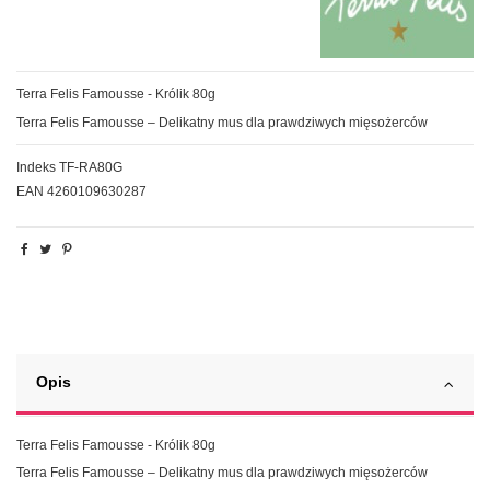
Terra Felis Famousse - Królik 80g
Terra Felis Famousse – Delikatny mus dla prawdziwych mięsożerców
Indeks
TF-RA80G
EAN
4260109630287
Opis
Terra Felis Famousse - Królik 80g
Terra Felis Famousse – Delikatny mus dla prawdziwych mięsożerców