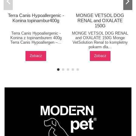
Terra Canis Hypoallergenic -
MONGE VETSOL DOG
Konina topinambur400g
RENAL and OXALATE
150G
Terra Canis Hypoallergenic -
MONGE VETSOL DOG RENAL
Konina z topinamburem 400g
and OXALATE 150G Monge
Terra Canis Hypoallergen –...
VetSolution Renal to kompletny
pokarm dla...
Zobacz
Zobacz