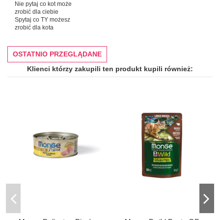
Nie pytaj co kot może
zrobić dla ciebie
Spytaj co TY możesz
zrobić dla kota
OSTATNIO PRZEGLĄDANE
Klienci którzy zakupili ten produkt kupili również: