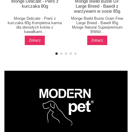
Monge Delicate - Pierś z
Monge Bwild Buste GF
kurczaka 80g
Large Breed - Bawół z
warzywami w sosie 85g
Monge Delicate - Pierś z
Monge Bwild Buste Grain Free
kurczaka 80g Kompletna karma
Large Breed - Bawół 85g
dla dorosłych kotów z
Monge Natural Superpremium
kawałkami...
BWild...
Zobacz
Zobacz