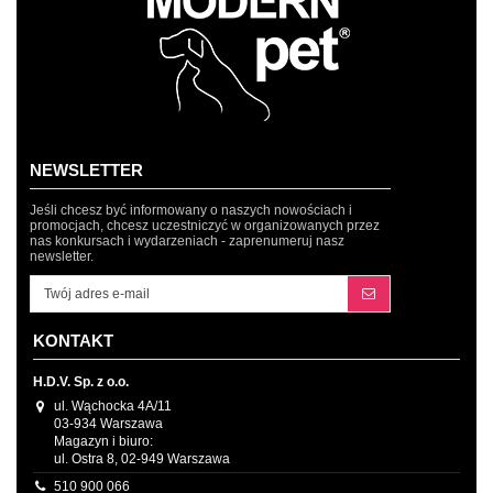
NEWSLETTER
Jeśli chcesz być informowany o naszych nowościach i
promocjach, chcesz uczestniczyć w organizowanych przez
nas konkursach i wydarzeniach - zaprenumeruj nasz
newsletter.
KONTAKT
H.D.V. Sp. z o.o.
ul. Wąchocka 4A/11
03-934 Warszawa
Magazyn i biuro:
ul. Ostra 8, 02-949 Warszawa
510 900 066