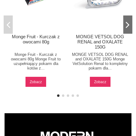
Monge Fruit - Kurczak z
MONGE VETSOL DOG
owocami 80g
RENAL and OXALATE
150G
Monge Fruit - Kurczak z
MONGE VETSOL DOG RENAL
owocami 80g Monge Fruit to
and OXALATE 150G Monge
uzupełniający pokarm dla
VetSolution Renal to kompletny
kotów z...
pokarm dla...
Zobacz
Zobacz