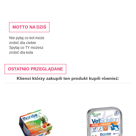
MOTTO NA DZIŚ
Nie pytaj co kot może
zrobić dla ciebie
Spytaj co TY możesz
zrobić dla kota
OSTATNIO PRZEGLĄDANE
Klienci którzy zakupili ten produkt kupili również: