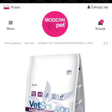
Zaloguj się
Polski
0
Menu
Koszyk
Strona główna
Dla kota
MONGE VET CAT-GASTROINTESTINAL 1,5KG