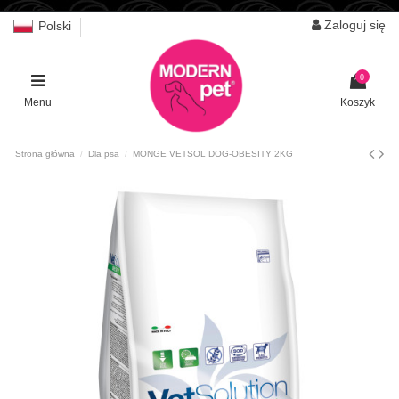
Zaloguj się
Polski
0
Menu
Koszyk
Strona główna
Dla psa
MONGE VETSOL DOG-OBESITY 2KG