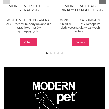
MONGE VETSOL DOG-
MONGE VET CAT-
RENAL 2KG
URINARY OXALATE 1,5KG
MONGE VETSOL DOG-RENAL
MONGE VET CAT-URINARY
2KG Receptura dedykowana dla
OXALATE 1,5KG Receptura
wrażliwych psów
dedykowana dla wrażliwych
wymagających...
kotów...
Zobacz
Zobacz