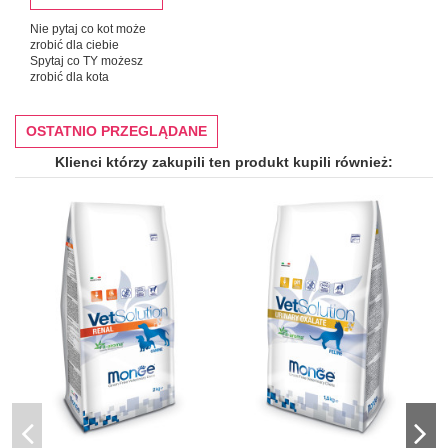
Nie pytaj co kot może
zrobić dla ciebie
Spytaj co TY możesz
zrobić dla kota
OSTATNIO PRZEGLĄDANE
Klienci którzy zakupili ten produkt kupili również: