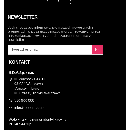
NEWSLETTER
Jeśli chcesz być informowany o naszych nowościach i
promocjach, chcesz uczestniczyć w organizowanych przez
nas konkursach i wydarzeniach - zaprenumeruj nasz
newsletter.
KONTAKT
H.D.V. Sp. z o.o.
ul. Wąchocka 4A/11
03-934 Warszawa
Magazyn i biuro:
ul. Ostra 8, 02-949 Warszawa
510 900 066
info@modernpet.pl
Weterynaryjny numer identyfikacyjny:
PL14654420p